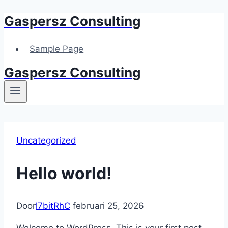
Gaspersz Consulting
Doorgaan
naar
inhoud
Sample Page
Gaspersz Consulting
Uncategorized
Hello world!
Door
l7bitRhC
februari 25, 2026